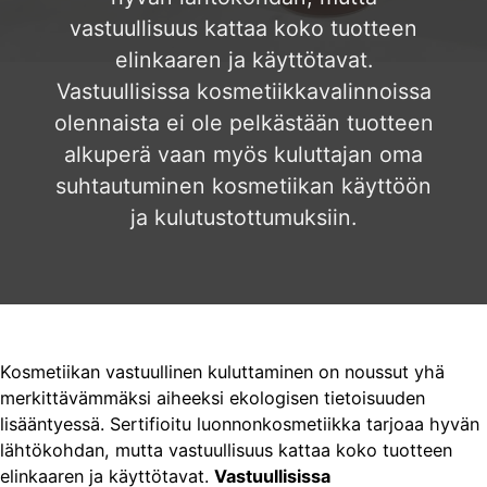
vastuullisuus kattaa koko tuotteen
elinkaaren ja käyttötavat.
Vastuullisissa kosmetiikkavalinnoissa
olennaista ei ole pelkästään tuotteen
alkuperä vaan myös kuluttajan oma
suhtautuminen kosmetiikan käyttöön
ja kulutustottumuksiin.
Kosmetiikan vastuullinen kuluttaminen on noussut yhä
merkittävämmäksi aiheeksi ekologisen tietoisuuden
lisääntyessä. Sertifioitu luonnonkosmetiikka tarjoaa hyvän
lähtökohdan, mutta vastuullisuus kattaa koko tuotteen
elinkaaren ja käyttötavat.
Vastuullisissa