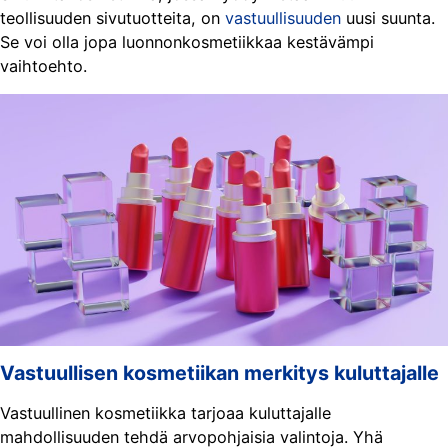
teollisuuden sivutuotteita, on
vastuullisuuden
uusi suunta.
Se voi olla jopa luonnonkosmetiikkaa kestävämpi
vaihtoehto.
Vastuullisen kosmetiikan merkitys kuluttajalle
Vastuullinen kosmetiikka tarjoaa kuluttajalle
mahdollisuuden tehdä arvopohjaisia valintoja. Yhä