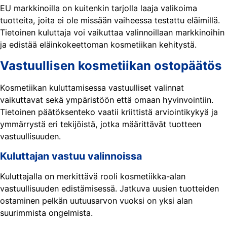
EU markkinoilla on kuitenkin tarjolla laaja valikoima
tuotteita, joita ei ole missään vaiheessa testattu eläimillä.
Tietoinen kuluttaja voi vaikuttaa valinnoillaan markkinoihin
ja edistää eläinkokeettoman kosmetiikan kehitystä.
Vastuullisen kosmetiikan ostopäätös
Kosmetiikan kuluttamisessa vastuulliset valinnat
vaikuttavat sekä ympäristöön että omaan hyvinvointiin.
Tietoinen päätöksenteko vaatii kriittistä arviointikykyä ja
ymmärrystä eri tekijöistä, jotka määrittävät tuotteen
vastuullisuuden.
Kuluttajan vastuu valinnoissa
Kuluttajalla on merkittävä rooli kosmetiikka-alan
vastuullisuuden edistämisessä. Jatkuva uusien tuotteiden
ostaminen pelkän uutuusarvon vuoksi on yksi alan
suurimmista ongelmista.