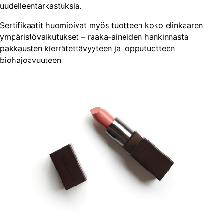
uudelleentarkastuksia.
Sertifikaatit huomioivat myös tuotteen koko elinkaaren
ympäristövaikutukset – raaka-aineiden hankinnasta
pakkausten kierrätettävyyteen ja lopputuotteen
biohajoavuuteen.