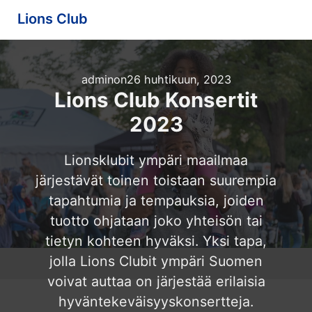
Lions Club
admin
on
26 huhtikuun, 2023
Lions Club Konsertit
2023
Lionsklubit ympäri maailmaa
järjestävät toinen toistaan suurempia
tapahtumia ja tempauksia, joiden
tuotto ohjataan joko yhteisön tai
tietyn kohteen hyväksi. Yksi tapa,
jolla Lions Clubit ympäri Suomen
voivat auttaa on järjestää erilaisia
hyväntekeväisyyskonsertteja.