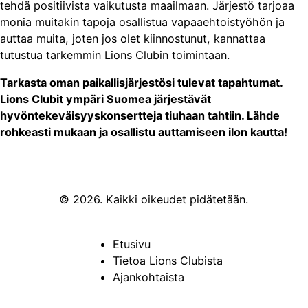
tehdä positiivista vaikutusta maailmaan. Järjestö tarjoaa
monia muitakin tapoja osallistua vapaaehtoistyöhön ja
auttaa muita, joten jos olet kiinnostunut, kannattaa
tutustua tarkemmin Lions Clubin toimintaan.
Tarkasta oman paikallisjärjestösi tulevat tapahtumat.
Lions Clubit ympäri Suomea järjestävät
hyvöntekeväisyyskonsertteja tiuhaan tahtiin. Lähde
rohkeasti mukaan ja osallistu auttamiseen ilon kautta!
© 2026. Kaikki oikeudet pidätetään.
Etusivu
Tietoa Lions Clubista
Ajankohtaista