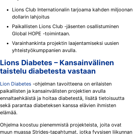
Lions Club Internationalin tarjoama kahden miljoonan
dollarin lahjoitus
Paikallisten Lions Club -jäsenten osallistuminen
Global HOPE -toimintaan.
Varainhankinta projektin laajentamiseksi uusien
yhteistyökumppanien avulla.
Lions Diabetes – Kansainvälinen
taistelu diabetesta vastaan
Lion Diabetes
-ohjelman tavoitteena on erilaisten
paikallisten ja kansainvälisten projektien avulla
ennaltaehkäistä ja hoitaa diabetestä, lisätä tietoisuutta
sekä parantaa diabeteksen kanssa elävien ihmisten
elämää.
Ohjelma koostuu pienemmistä projekteista, joita ovat
muun muassa Strides-tapahtumat, jotka fyysisen liikunnan