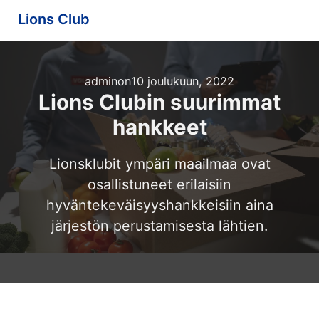
Lions Club
admin
on
10 joulukuun, 2022
Lions Clubin suurimmat
hankkeet
Lionsklubit ympäri maailmaa ovat
osallistuneet erilaisiin
hyväntekeväisyyshankkeisiin aina
järjestön perustamisesta lähtien.